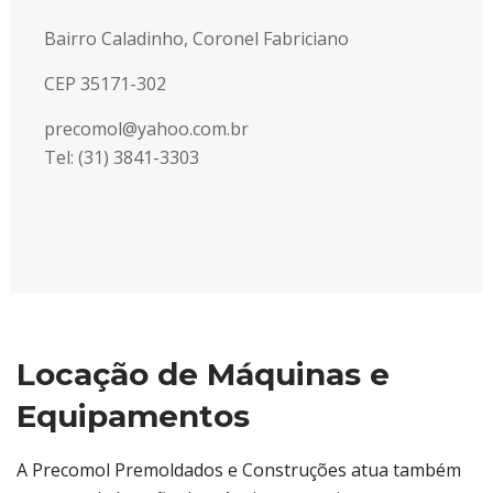
Bairro Caladinho, Coronel Fabriciano
CEP 35171-302
precomol@yahoo.com.br
Tel: (31) 3841-3303
Locação de Máquinas e
Equipamentos
A Precomol Premoldados e Construções atua também