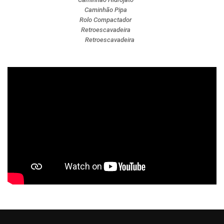
Caminhão Pipa
Rolo Compactador
Retroescavadeira
Retroescavadeira